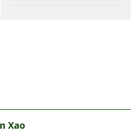
én Xao