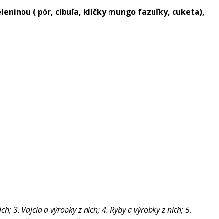
ninou ( pór, cibuľa, klíčky mungo fazuľky, cuketa),
h; 3. Vajcia a výrobky z nich; 4. Ryby a výrobky z nich; 5.