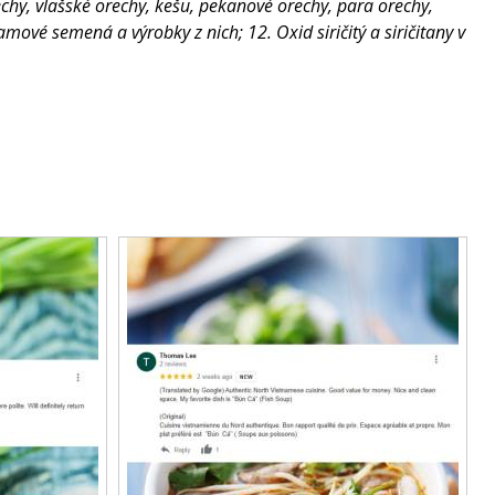
rechy, vlašské orechy, kešu, pekanové orechy, para orechy,
mové semená a výrobky z nich; 12. Oxid siričitý a siričitany v