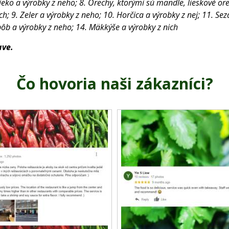
Mlieko a výrobky z neho; 8. Orechy, ktorými sú mandle, lieskové o
9. Zeler a výrobky z neho; 10. Horčica a výrobky z nej; 11. Seza
bôb a výrobky z neho; 14. Mäkkýše a výrobky z nich
ave.
Čo hovoria naši zákazníci?