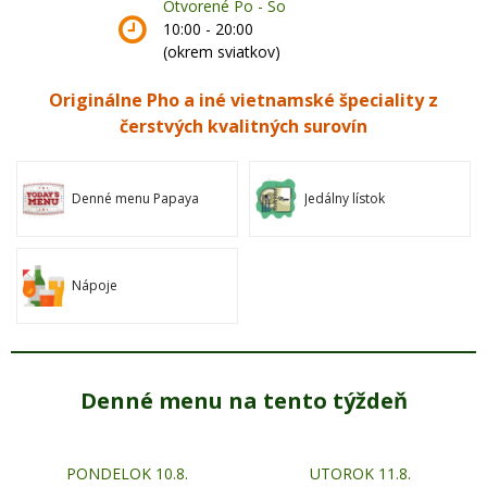
Otvorené Po - So
10:00 - 20:00
(okrem sviatkov)
Originálne Pho a iné vietnamské špeciality z
čerstvých kvalitných surovín
Denné menu Papaya
Jedálny lístok
Nápoje
Denné menu na tento týždeň
PONDELOK 10.8.
UTOROK 11.8.