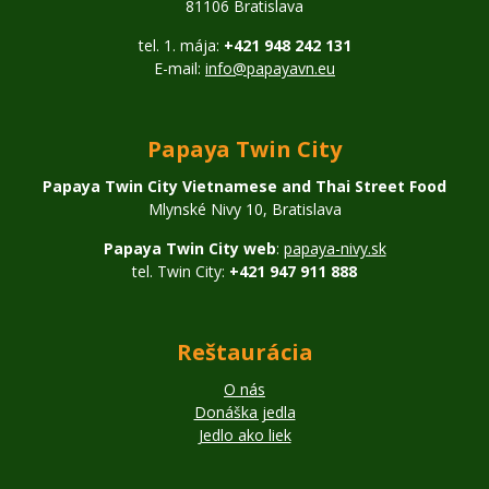
81106 Bratislava
tel. 1. mája:
+421 948 242 131
E-mail:
info@papayavn.eu
Papaya Twin City
Papaya Twin City Vietnamese and Thai Street Food
Mlynské Nivy 10, Bratislava
Papaya Twin City web
:
papaya-nivy.sk
tel. Twin City:
+421 947 911 888
Reštaurácia
O nás
Donáška jedla
Jedlo ako liek