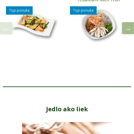
Top ponuka
Top ponuka
Jedlo ako liek