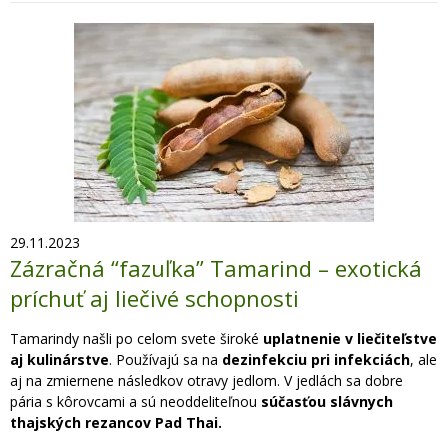
29.11.2023
Zázračná “fazuľka” Tamarind – exotická
príchuť aj liečivé schopnosti
Tamarindy našli po celom svete široké
uplatnenie v liečiteľstve
aj kulinárstve
. Používajú sa na
dezinfekciu pri infekciách
, ale
aj na zmiernene následkov otravy jedlom. V jedlách sa dobre
pária s kôrovcami a sú neoddeliteľnou
súčasťou slávnych
thajských rezancov Pad Thai.