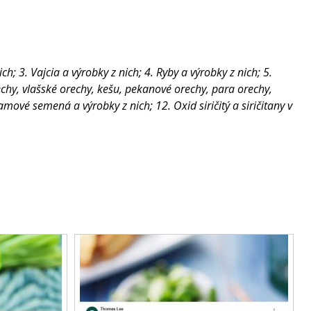
h; 3. Vajcia a výrobky z nich; 4. Ryby a výrobky z nich; 5.
rechy, vlašské orechy, kešu, pekanové orechy, para orechy,
mové semená a výrobky z nich; 12. Oxid siričitý a siričitany v