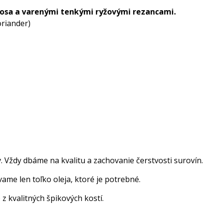
ososa a varenými tenkými ryžovými rezancami.
oriander)
 Vždy dbáme na kvalitu a zachovanie čerstvosti surovín.
vame len toľko oleja, ktoré je potrebné.
z kvalitných špikových kostí.