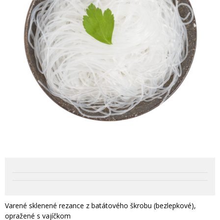
Varené sklenené rezance z batátového škrobu (bezlepkové),
opražené s vajíčkom