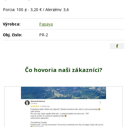
Porcia: 100 g - 3,20 € / Alergény: 3,6
Výrobca:
Papaya
Obj. čislo:
PR-2
Čo hovoria naši zákazníci?